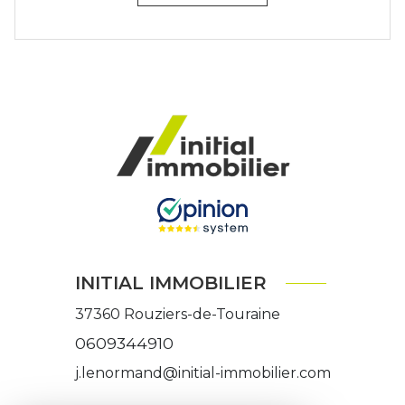
INITIAL IMMOBILIER
37360
Rouziers-de-Touraine
0609344910
j.lenormand@initial-immobilier.com