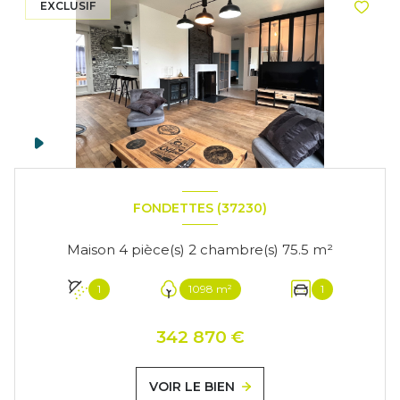
EXCLUSIF
FONDETTES (37230)
Maison 4 pièce(s) 2 chambre(s) 75.5 m²
1
1098 m²
1
342 870 €
VOIR LE BIEN