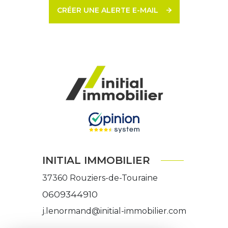
CRÉER UNE ALERTE E-MAIL
INITIAL IMMOBILIER
37360
Rouziers-de-Touraine
0609344910
j.lenormand@initial-immobilier.com