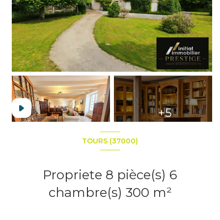
+5
TOURS (37000)
Propriete 8 pièce(s) 6
chambre(s) 300 m²