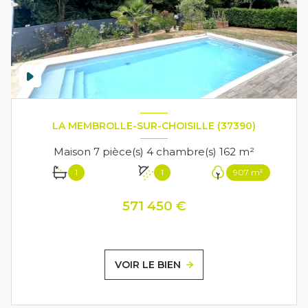
LA MEMBROLLE-SUR-CHOISILLE (37390)
Maison 7 pièce(s) 4 chambre(s) 162 m²
1
1
907 m²
571 450 €
VOIR LE BIEN