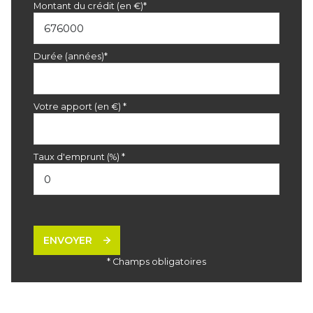
Montant du crédit (en €)*
Durée (années)*
Votre apport (en €) *
Taux d'emprunt (%) *
ENVOYER
* Champs obligatoires